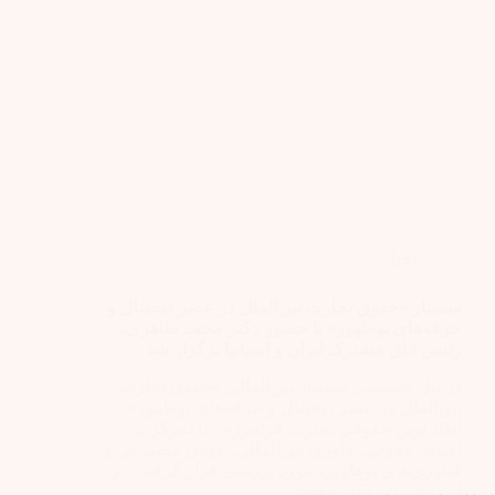
اخبار
سمینار «حقوق تجارت بین‌الملل در عصر دیجیتال و
حرفه‌های نوظهور» با حضور دکتر محمد طاهری،
رئیس اتاق مشترک ایران و اسپانیا برگزار شد
در پنل تخصصی سمینار بین‌المللی «حقوق تجارت
بین‌الملل در عصر دیجیتال و حرفه‌های نوظهور»،
ابعاد نوین حقوقی تجارت فرامرزی، با تمرکز بر
امنیت حقوقی، داوری بین‌المللی، هوش مصنوعی و
فناوری‌های نوظهور، مورد بررسی قرار گرفت. در
این نشست، دکتر محمد…